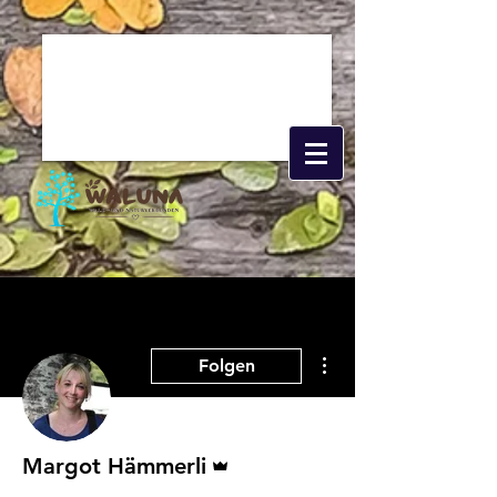
Weitere Optionen
Folgen
Administrator
Margot Hämmerli