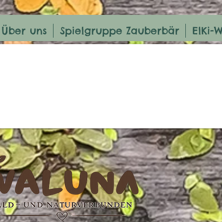
Über uns
Spielgruppe Zauberbär
ElKi-