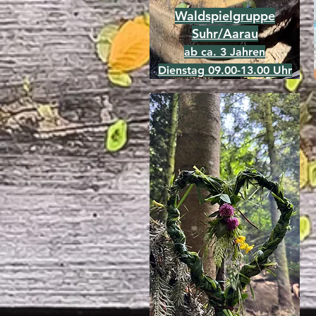
Waldspielgruppe
Suhr/Aarau
ab ca. 3 Jahren
Dienstag 09.00-13.00 Uhr