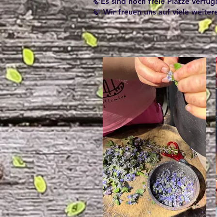
🍃Es sind noch freie Plätze verfüg
🍃 Wir freuen uns auf viele weite