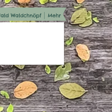
Wald Waldchnöpf
Mehr