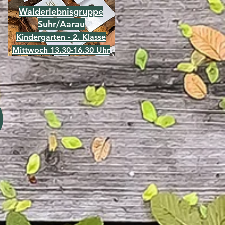
Walderlebnisgruppe
Suhr/Aarau
Kindergarten - 2. Klasse
Mittwoch 13.30-16.30 Uhr