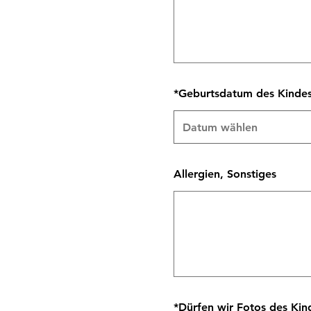
*
Geburtsdatum des Kinde
Allergien, Sonstiges
*
Dürfen wir Fotos des Kin