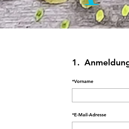
1.
Anmeldun
*
Vorname
*
E-Mail-Adresse