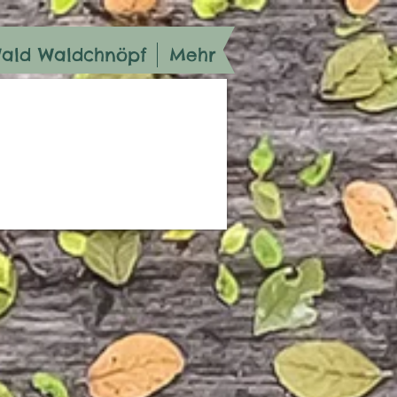
Wald Waldchnöpf
Mehr