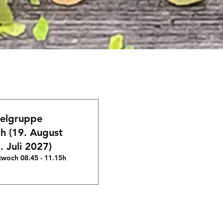
ielgruppe
h (19. August
. Juli 2027)
twoch 08.45 - 11.15h