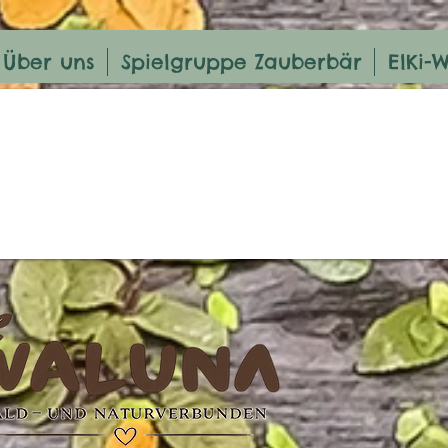
Über uns
Spielgruppe Zauberbär
ElKi-